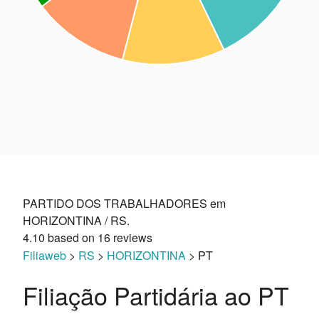
PARTIDO DOS TRABALHADORES em
HORIZONTINA / RS.
4.10
based on
16
reviews
Filiaweb
>
RS
>
HORIZONTINA
> PT
Filiação Partidária ao PT